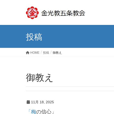
投稿
HOME
投稿
御教え
御教え
11月 18, 2025
「梅の信心」