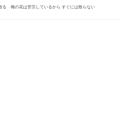
散る 梅の花は苦労しているから すぐには散らない